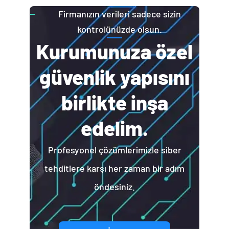
Firmanızın verileri sadece sizin
kontrolünüzde olsun.
Kurumunuza özel
güvenlik yapısını
birlikte inşa
edelim.
Profesyonel çözümlerimizle siber
tehditlere karşı her zaman bir adım
öndesiniz.