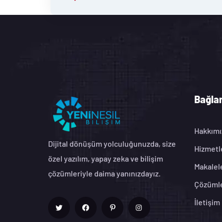
Bağlan
Hakkımı
Dijital dönüşüm yolculuğunuzda, size
Hizmetl
özel yazılım, yapay zeka ve bilişim
Makalel
çözümleriyle daima yanınızdayız.
Çözüml
İletişim