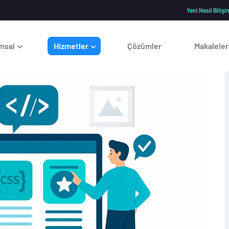
Yeni Nesil Biliş
msal
Hizmetler
Çözümler
Makaleler