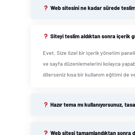
Web sitesini ne kadar sürede tesli
Siteyi teslim aldıktan sonra içerik 
Evet. Size özel bir içerik yönetim panel
ve sayfa düzenlemelerini kolayca yapabil
dilerseniz kısa bir kullanım eğitimi de v
Hazır tema mı kullanıyorsunuz, tasar
Web sitesi tamamlandıktan sonra d