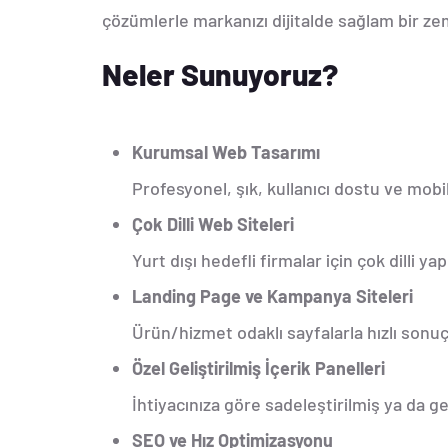
çözümlerle markanızı dijitalde sağlam bir z
Neler Sunuyoruz?
Kurumsal Web Tasarımı
Profesyonel, şık, kullanıcı dostu ve mob
Çok Dilli Web Siteleri
Yurt dışı hedefli firmalar için çok dilli y
Landing Page ve Kampanya Siteleri
Ürün/hizmet odaklı sayfalarla hızlı sonuç a
Özel Geliştirilmiş İçerik Panelleri
İhtiyacınıza göre sadeleştirilmiş ya da g
SEO ve Hız Optimizasyonu