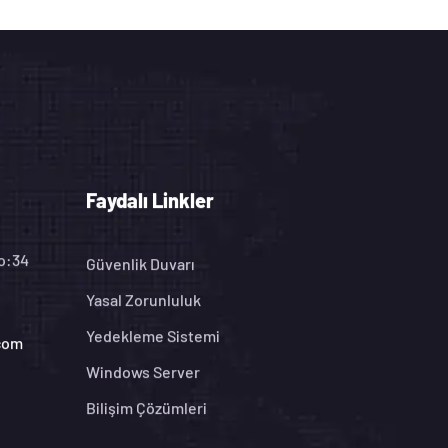
Faydalı Linkler
No:34
Güvenlik Duvarı
Yasal Zorunluluk
Yedekleme Sistemi
.com
Windows Server
Bilişim Çözümleri