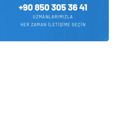
+90 850 305 36 41
UZMANLARIMIZLA
HER ZAMAN İLETIŞIME GEÇIN