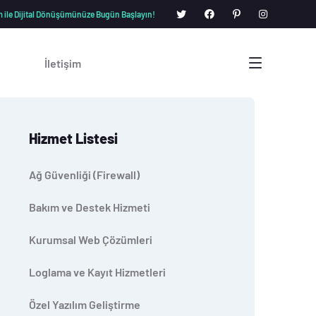
im ile Dijital Dönüşümünüze Bugün Başlayın!
İletişim
Hizmet Listesi
Ağ Güvenliği (Firewall)
Bakım ve Destek Hizmeti
Kurumsal Web Çözümleri
Loglama ve Kayıt Hizmetleri
Özel Yazılım Geliştirme