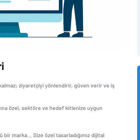
i
almaz; ziyaretçiyi yönlendirir, güven verir ve iş
arına özel, sektöre ve hedef kitlenize uygun
lü bir marka… Size özel tasarladığımız dijital