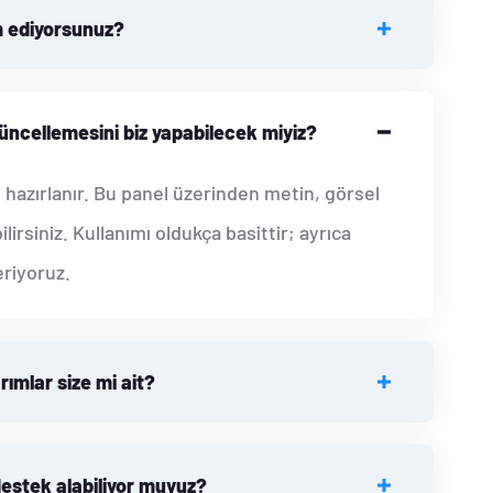
m ediyorsunuz?
güncellemesini biz yapabilecek miyiz?
i hazırlanır. Bu panel üzerinden metin, görsel
irsiniz. Kullanımı oldukça basittir; ayrıca
eriyoruz.
ımlar size mi ait?
estek alabiliyor muyuz?