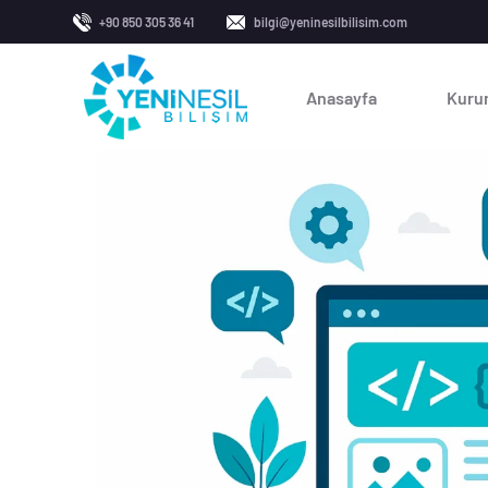
+90 850 305 36 41
bilgi@yeninesilbilisim.com
Anasayfa
Kuru