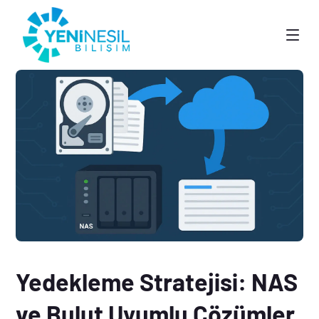
Yedekleme Stratejisi: NAS
ve Bulut Uyumlu Çözümler