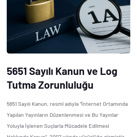
5651 Sayılı Kanun ve Log
Tutma Zorunluluğu
5651 Sayılı Kanun, resmî adıyla “İnternet Ortamında
Yapılan Yayınların Düzenlenmesi ve Bu Yayınlar
Yoluyla İşlenen Suçlarla Mücadele Edilmesi
Hakkında Kanun”, 2007 yılında yürürlüğe girmiştir.