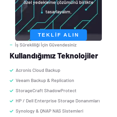
özel yedekleme çözümünü birlikte
tasarlayalım.
TEKLIF ALIN
İş Sürekliliği İçin Güvendesiniz
Kullandığımız Teknolojiler
Acronis Cloud Backup
Veeam Backup & Replication
StorageCraft ShadowProtect
HP / Dell Enterprise Storage Donanımları
Synology & QNAP NAS Sistemleri