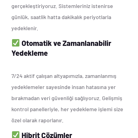
gerçekleştiriyoruz. Sistemleriniz istenirse
günlük, saatlik hatta dakikalık periyotlarla
yedeklenir.
Otomatik ve Zamanlanabilir
Yedekleme
7/24 aktif çalışan altyapımızla, zamanlanmış
yedeklemeler sayesinde insan hatasına yer
bırakmadan veri güvenliği sağlıyoruz. Gelişmiş
kontrol panelleriyle, her yedekleme işlemi size
özel olarak raporlanır.
Hibrit Çözümler