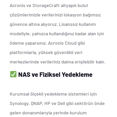
Acronis ve StorageCraft altyapılı bulut
çözümlerimizle verilerinizi lokasyon bağımsız
güvence altına alıyoruz. Lisanssız kullanım
modeliyle, yalnızca kullandığınız kadar alan için
ödeme yaparsınız. Acronis Cloud gibi
platformlarla, yüksek güvenlikli veri
merkezlerinde verileriniz daima erişilebilir kalır.
NAS ve Fiziksel Yedekleme
Kurumsal ölçekli yedekleme sistemleri için
Synology, QNAP, HP ve Dell gibi sektörün önde
gelen donanımlarıyla yerinde kurulum